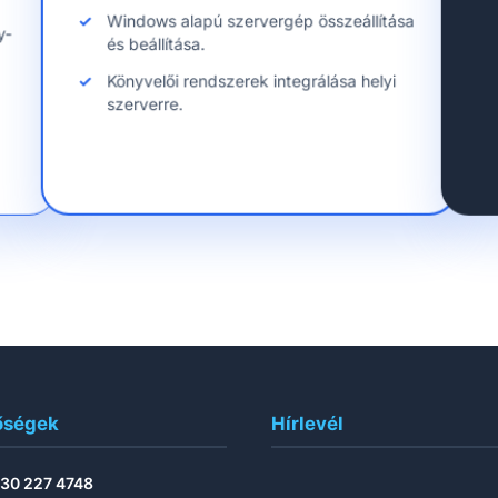
Windows alapú szervergép összeállítása
y-
és beállítása.
Könyvelői rendszerek integrálása helyi
szerverre.
őségek
Hírlevél
 30 227 4748